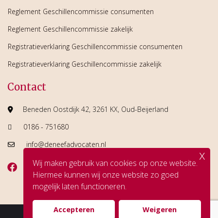
Reglement Geschillencommissie consumenten
Reglement Geschillencommissie zakelijk
Registratieverklaring Geschillencommissie consumenten
Registratieverklaring Geschillencommissie zakelijk
Contact
Beneden Oostdijk 42, 3261 KX, Oud-Beijerland
0186 - 751680
info@deneefadvocaten.nl
x
Wij maken gebruik van cookies op onze website.
Hiermee kunnen wij onze website zo goed
mogelijk laten functioneren.
Accepteren
Weigeren