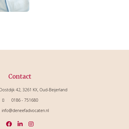
Contact
ostdijk 42, 3261 KX, Oud-Beijerland
0186 - 751680
info@deneefadvocaten.nl