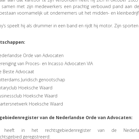
ij samen met zijn medewerkers een prachtig verbouwd pand aan de 
bestaan voornamelijk uit ondernemers uit het midden- en kleinbedrijf 
y’s speelt hij als drummer in een band en rijdt hij motor. Zijn sport
tschappen:
ederlandse Orde van Advocaten
reniging van Proces- en Incasso Advocaten VIA
e Beste Advocaat
otterdams Juridisch genootschap
otaryclub Hoeksche Waard
usinessclub Hoeksche Waard
tartersnetwerk Hoeksche Waard
gebiedenregister van de Nederlandse Orde van Advocaten:
 heeft in het rechtsgebiedenregister van de Neder
chtsgebied geregistreerd: