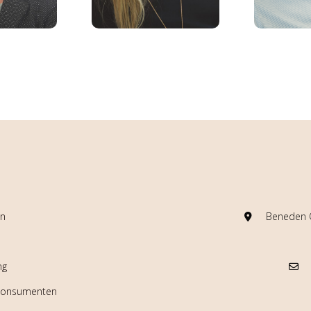
en
Beneden O
ng
 consumenten