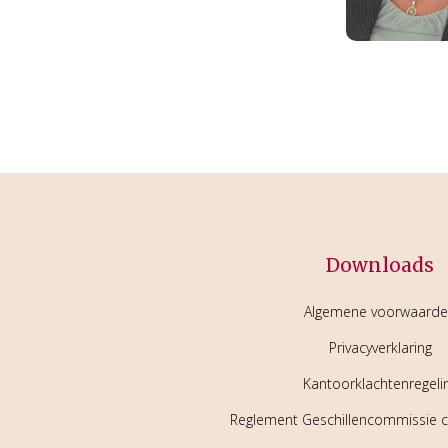
Downloads
Algemene voorwaard
Privacyverklaring
Kantoorklachtenregeli
Reglement Geschillencommissie