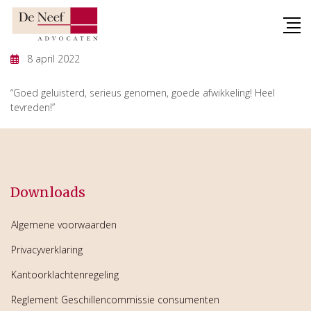
Skip
to
content
8 april 2022
“Goed geluisterd, serieus genomen, goede afwikkeling! Heel
tevreden!”
Downloads
Algemene voorwaarden
Privacyverklaring
Kantoorklachtenregeling
Reglement Geschillencommissie consumenten