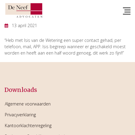
Skip
to
content
13 april 2021
“Heb met Isis van de Wetering een super contact gehad, per
telefoon, mail, APP. Isis begreep wanneer er geschakeld moest
worden en heeft aan een half woord genoeg, dit werk zo fijn!!”
Downloads
Algemene voorwaarden
Privacyverklaring
Kantoorklachtenregeling