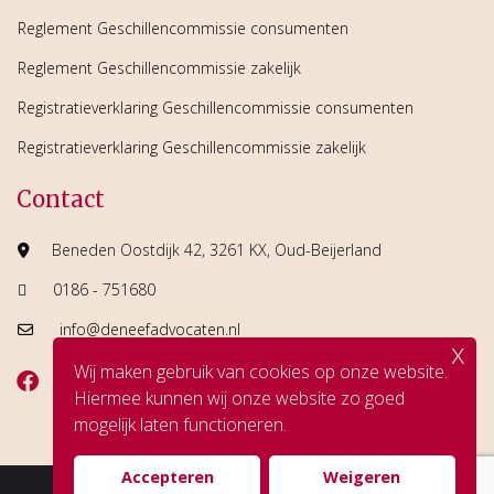
Reglement Geschillencommissie consumenten
Reglement Geschillencommissie zakelijk
Registratieverklaring Geschillencommissie consumenten
Registratieverklaring Geschillencommissie zakelijk
Contact
Beneden Oostdijk 42, 3261 KX, Oud-Beijerland
0186 - 751680
info@deneefadvocaten.nl
x
Wij maken gebruik van cookies op onze website.
Hiermee kunnen wij onze website zo goed
mogelijk laten functioneren.
Accepteren
Weigeren