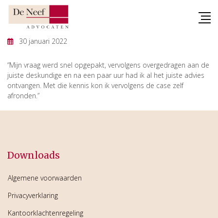
Skip
to
content
30 januari 2022
“Mijn vraag werd snel opgepakt, vervolgens overgedragen aan de
juiste deskundige en na een paar uur had ik al het juiste advies
ontvangen. Met die kennis kon ik vervolgens de case zelf
afronden.”
Downloads
Algemene voorwaarden
Privacyverklaring
Kantoorklachtenregeling