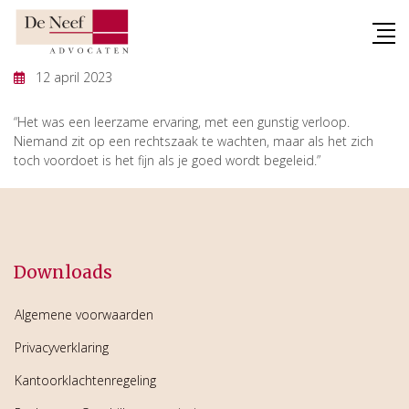
Skip
to
content
12 april 2023
“Het was een leerzame ervaring, met een gunstig verloop.
Niemand zit op een rechtszaak te wachten, maar als het zich
toch voordoet is het fijn als je goed wordt begeleid.”
Downloads
Algemene voorwaarden
Privacyverklaring
Kantoorklachtenregeling