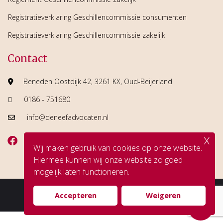
Registratieverklaring Geschillencommissie consumenten
Registratieverklaring Geschillencommissie zakelijk
Contact
Beneden Oostdijk 42, 3261 KX, Oud-Beijerland
0186 - 751680
info@deneefadvocaten.nl
x
Wij maken gebruik van cookies op onze website.
Hiermee kunnen wij onze website zo goed
mogelijk laten functioneren.
© Copyright De Neef Advocaten
Accepteren
Weigeren