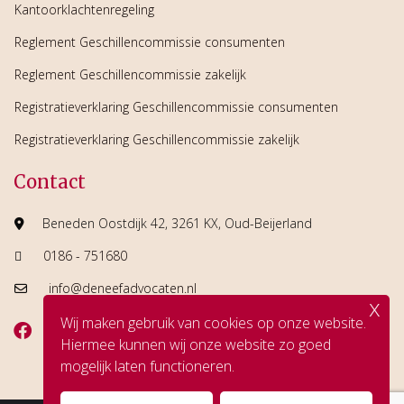
Kantoorklachtenregeling
Reglement Geschillencommissie consumenten
Reglement Geschillencommissie zakelijk
Registratieverklaring Geschillencommissie consumenten
Registratieverklaring Geschillencommissie zakelijk
Contact
Beneden Oostdijk 42, 3261 KX, Oud-Beijerland
0186 - 751680
info@deneefadvocaten.nl
x
Wij maken gebruik van cookies op onze website.
Hiermee kunnen wij onze website zo goed
mogelijk laten functioneren.