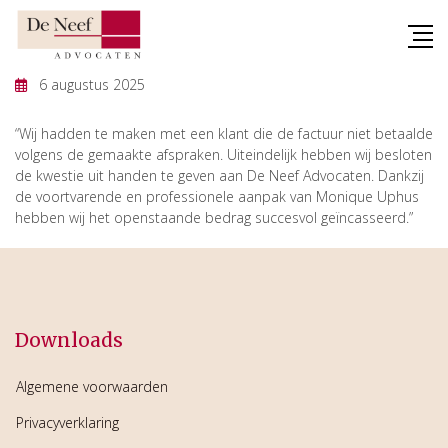
Skip
to
content
6 augustus 2025
“Wij hadden te maken met een klant die de factuur niet betaalde
volgens de gemaakte afspraken. Uiteindelijk hebben wij besloten
de kwestie uit handen te geven aan De Neef Advocaten. Dankzij
de voortvarende en professionele aanpak van Monique Uphus
hebben wij het openstaande bedrag succesvol geïncasseerd.”
Downloads
Algemene voorwaarden
Privacyverklaring