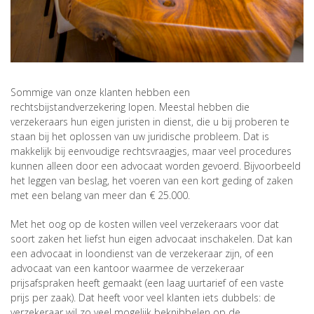
Sommige van onze klanten hebben een
rechtsbijstandverzekering lopen. Meestal hebben die
verzekeraars hun eigen juristen in dienst, die u bij proberen te
staan bij het oplossen van uw juridische probleem. Dat is
makkelijk bij eenvoudige rechtsvraagjes, maar veel procedures
kunnen alleen door een advocaat worden gevoerd. Bijvoorbeeld
het leggen van beslag, het voeren van een kort geding of zaken
met een belang van meer dan € 25.000.
Met het oog op de kosten willen veel verzekeraars voor dat
soort zaken het liefst hun eigen advocaat inschakelen. Dat kan
een advocaat in loondienst van de verzekeraar zijn, of een
advocaat van een kantoor waarmee de verzekeraar
prijsafspraken heeft gemaakt (een laag uurtarief of een vaste
prijs per zaak). Dat heeft voor veel klanten iets dubbels: de
verzekeraar wil zo veel mogelijk beknibbelen op de