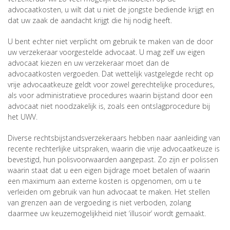
advocaatkosten, u wilt dat u niet de jongste bediende krijgt en
dat uw zaak de aandacht krijgt die hij nodig heeft.
U bent echter niet verplicht om gebruik te maken van de door
uw verzekeraar voorgestelde advocaat. U mag zelf uw eigen
advocaat kiezen en uw verzekeraar moet dan de
advocaatkosten vergoeden. Dat wettelijk vastgelegde recht op
vrije advocaatkeuze geldt voor zowel gerechtelijke procedures,
als voor administratieve procedures waarin bijstand door een
advocaat niet noodzakelijk is, zoals een ontslagprocedure bij
het UWV.
Diverse rechtsbijstandsverzekeraars hebben naar aanleiding van
recente rechterlijke uitspraken, waarin die vrije advocaatkeuze is
bevestigd, hun polisvoorwaarden aangepast. Zo zijn er polissen
waarin staat dat u een eigen bijdrage moet betalen of waarin
een maximum aan externe kosten is opgenomen, om u te
verleiden om gebruik van hun advocaat te maken. Het stellen
van grenzen aan de vergoeding is niet verboden, zolang
daarmee uw keuzemogelijkheid niet ‘illusoir’ wordt gemaakt.