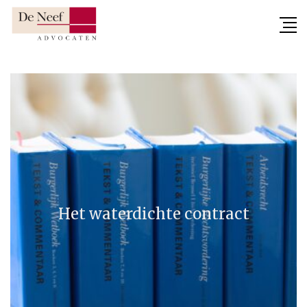
Skip
to
content
Het waterdichte contract