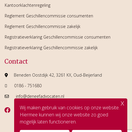
Kantoorklachtenregeling
Reglement Geschillencommissie consumenten
Reglement Geschillencommissie zakelijk
Registratieverklaring Geschillencommissie consumenten
Registratieverklaring Geschillencommissie zakelijk
Contact
Beneden Oostdijk 42, 3261 KX, Oud-Beijerland
0186 - 751680
info@deneefadvocaten.nl
x
Wij maken gebruik van cookies op onze website.
Hiermee kunnen wij onze website zo goed
mogelijk laten functioneren.