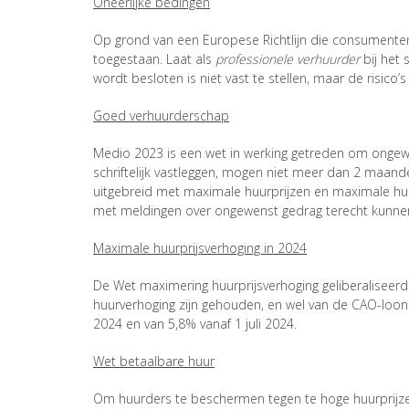
Oneerlijke bedingen
Op grond van een Europese Richtlijn die consumente
toegestaan. Laat als
professionele verhuurder
bij het
wordt besloten is niet vast te stellen, maar de risic
Goed verhuurderschap
Medio 2023 is een wet in werking getreden om onge
schriftelijk vastleggen, mogen niet meer dan 2 maand
uitgebreid met maximale huurprijzen en maximale huu
met meldingen over ongewenst gedrag terecht kunne
Maximale huurprijsverhoging in 2024
De Wet maximering huurprijsverhoging geliberaliseer
huurverhoging zijn gehouden, en wel van de CAO-loonont
2024 en van 5,8% vanaf 1 juli 2024.
Wet betaalbare huur
Om huurders te beschermen tegen te hoge huurprijze