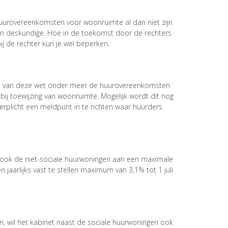
uurovereenkomsten voor woonruimte al dan niet zijn
en deskundige. Hoe in de toekomst door de rechters
ij de rechter kun je wel beperken.
nd van deze wet onder meer de huurovereenkomsten
ij toewijzing van woonruimte. Mogelijk wordt dit nog
rplicht een meldpunt in te richten waar huurders
t ook de niet-sociale huurwoningen aan een maximale
 jaarlijks vast te stellen maximum van 3,1% tot 1 juli
 wil het kabinet naast de sociale huurwoningen ook