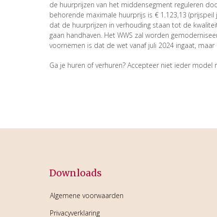
de huurprijzen van het middensegment reguleren doo
behorende maximale huurprijs is € 1.123,13 (prijspe
dat de huurprijzen in verhouding staan tot de kwali
gaan handhaven. Het WWS zal worden gemoderniseerd
voornemen is dat de wet vanaf juli 2024 ingaat, maa
Ga je huren of verhuren? Accepteer niet ieder model 
Downloads
Algemene voorwaarden
Privacyverklaring