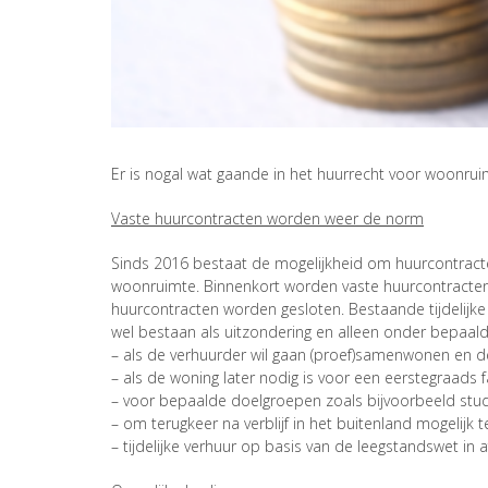
Er is nogal wat gaande in het huurrecht voor woonru
Vaste huurcontracten worden weer de norm
Sinds 2016 bestaat de mogelijkheid om huurcontracten
woonruimte. Binnenkort worden vaste huurcontracten 
huurcontracten worden gesloten. Bestaande tijdelijke
wel bestaan als uitzondering en alleen onder bepaa
– als de verhuurder wil gaan (proef)samenwonen en d
– als de woning later nodig is voor een eerstegraads f
– voor bepaalde doelgroepen zoals bijvoorbeeld stud
– om terugkeer na verblijf in het buitenland mogelij
– tijdelijke verhuur op basis van de leegstandswet in 