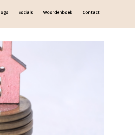
logs
Socials
Woordenboek
Contact