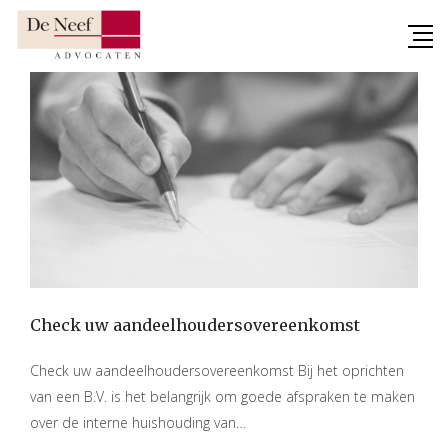
Skip
to
content
Check uw aandeelhoudersovereenkomst
Check uw aandeelhoudersovereenkomst Bij het oprichten
van een B.V. is het belangrijk om goede afspraken te maken
over de interne huishouding van…