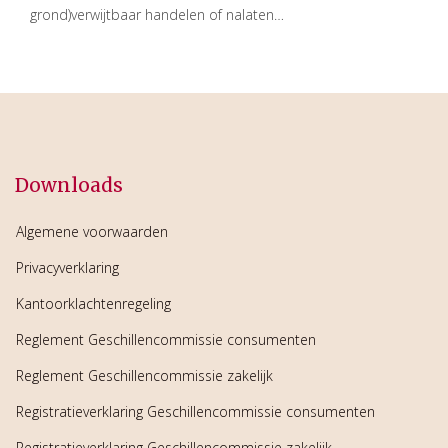
grond)verwijtbaar handelen of nalaten…
Downloads
Algemene voorwaarden
Privacyverklaring
Kantoorklachtenregeling
Reglement Geschillencommissie consumenten
Reglement Geschillencommissie zakelijk
Registratieverklaring Geschillencommissie consumenten
Registratieverklaring Geschillencommissie zakelijk