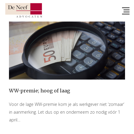
Skip
to
content
WW-premie; hoog of laag
Voor de lage WW-premie kom je als werkgever niet ‘zomaar’
in aanmerking. Let dus op en onderneem zo nodig vóór 1
april…