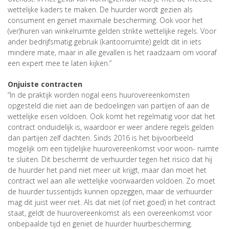
wettelijke kaders te maken. De huurder wordt gezien als
consument en geniet maximale bescherming. Ook voor het
(ver)huren van winkelruimte gelden strikte wettelijke regels. Voor
ander bedrijfsmatig gebruik (kantoorruimte) geldt dit in iets
mindere mate, maar in alle gevallen is het raadzaam om vooraf
een expert mee te laten kijken.”
Onjuiste contracten
“In de praktijk worden nogal eens huurovereenkomsten
opgesteld die niet aan de bedoelingen van partijen of aan de
wettelijke eisen voldoen. Ook komt het regelmatig voor dat het
contract onduidelijk is, waardoor er weer andere regels gelden
dan partijen zelf dachten. Sinds 2016 is het bijvoorbeeld
mogelijk om een tijdelijke huurovereenkomst voor woon- ruimte
te sluiten. Dit beschermt de verhuurder tegen het risico dat hij
de huurder het pand niet meer uit krijgt, maar dan moet het
contract wel aan alle wettelijke voorwaarden voldoen. Zo moet
de huurder tussentijds kunnen opzeggen, maar de verhuurder
mag dit juist weer niet. Als dat niet (of niet goed) in het contract
staat, geldt de huurovereenkomst als een overeenkomst voor
onbepaalde tijd en geniet de huurder huurbescherming.