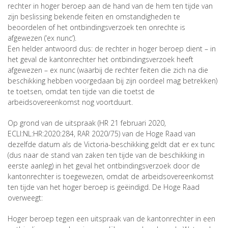
rechter in hoger beroep aan de hand van de hem ten tijde van
zijn beslissing bekende feiten en omstandigheden te
beoordelen of het ontbindingsverzoek ten onrechte is
afgewezen (‘ex nunc’).
Een helder antwoord dus: de rechter in hoger beroep dient – in
het geval de kantonrechter het ontbindingsverzoek heeft
afgewezen – ex nunc (waarbij de rechter feiten die zich na die
beschikking hebben voorgedaan bij zijn oordeel mag betrekken)
te toetsen, omdat ten tijde van die toetst de
arbeidsovereenkomst nog voortduurt.
Op grond van de uitspraak (HR 21 februari 2020,
ECLI:NL:HR:2020:284, RAR 2020/75) van de Hoge Raad van
dezelfde datum als de Victoria-beschikking geldt dat er ex tunc
(dus naar de stand van zaken ten tijde van de beschikking in
eerste aanleg) in het geval het ontbindingsverzoek door de
kantonrechter is toegewezen, omdat de arbeidsovereenkomst
ten tijde van het hoger beroep is geëindigd. De Hoge Raad
overweegt:
Hoger beroep tegen een uitspraak van de kantonrechter in een