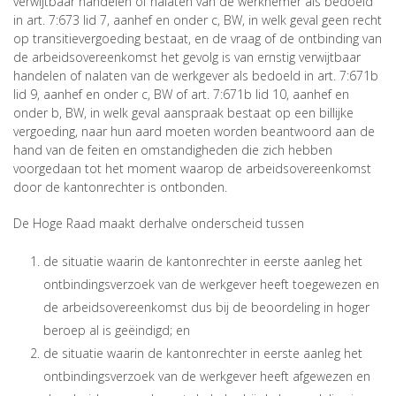
verwijtbaar handelen of nalaten van de werknemer als bedoeld
in art. 7:673 lid 7, aanhef en onder c, BW, in welk geval geen recht
op transitievergoeding bestaat, en de vraag of de ontbinding van
de arbeidsovereenkomst het gevolg is van ernstig verwijtbaar
handelen of nalaten van de werkgever als bedoeld in art. 7:671b
lid 9, aanhef en onder c, BW of art. 7:671b lid 10, aanhef en
onder b, BW, in welk geval aanspraak bestaat op een billijke
vergoeding, naar hun aard moeten worden beantwoord aan de
hand van de feiten en omstandigheden die zich hebben
voorgedaan tot het moment waarop de arbeidsovereenkomst
door de kantonrechter is ontbonden.
De Hoge Raad maakt derhalve onderscheid tussen
de situatie waarin de kantonrechter in eerste aanleg het
ontbindingsverzoek van de werkgever heeft toegewezen en
de arbeidsovereenkomst dus bij de beoordeling in hoger
beroep al is geëindigd; en
de situatie waarin de kantonrechter in eerste aanleg het
ontbindingsverzoek van de werkgever heeft afgewezen en