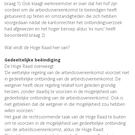
(vraag 1). Ook klaagt werkneemster er over dat het hof zijn
oordeel om de arbeidsovereenkomst te beëindigen heeft
gebaseerd op feiten en omstandigheden die zich hebben
voorgedaan nádat de kantonrechter het ontbindingsverzoek
had afgewezen en het hoger beroep aldus ‘ex nunc’ heeft
beoordeeld (vraag 2).
Wat vindt de Hoge Raad hier van?
Gedeeltelijke beëindiging
De Hoge Raad overweegt:
‘De wettelijke regeling van de arbeidsovereenkomst voorziet niet
in gedeeltelijke ontbinding van de arbeidsovereenkomst. De
wetgever heeft deze regeling relatief kort geleden grondig
herzien, zonder daarbij te voorzien in de mogelijkheid van
gedeeltelijke ontbinding van de arbeidsovereenkomst. Ook is
niet gebleken dat de wetgever in die mogelijkheid zou hebben
willen voorzien.’
Het gaat de rechtsvormende taak van de Hoge Raad te buiten
om te voorzien in de mogelijkheid van gedeeltelijke ontbinding
van de arbeidsovereenkomst, aldus de Hoge Raad: