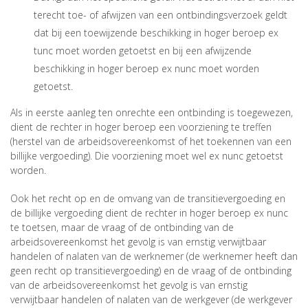
terecht toe- of afwijzen van een ontbindingsverzoek geldt
dat bij een toewijzende beschikking in hoger beroep ex
tunc moet worden getoetst en bij een afwijzende
beschikking in hoger beroep ex nunc moet worden
getoetst.
Als in eerste aanleg ten onrechte een ontbinding is toegewezen,
dient de rechter in hoger beroep een voorziening te treffen
(herstel van de arbeidsovereenkomst of het toekennen van een
billijke vergoeding). Die voorziening moet wel ex nunc getoetst
worden.
Ook het recht op en de omvang van de transitievergoeding en
de billijke vergoeding dient de rechter in hoger beroep ex nunc
te toetsen, maar de vraag of de ontbinding van de
arbeidsovereenkomst het gevolg is van ernstig verwijtbaar
handelen of nalaten van de werknemer (de werknemer heeft dan
geen recht op transitievergoeding) en de vraag of de ontbinding
van de arbeidsovereenkomst het gevolg is van ernstig
verwijtbaar handelen of nalaten van de werkgever (de werkgever