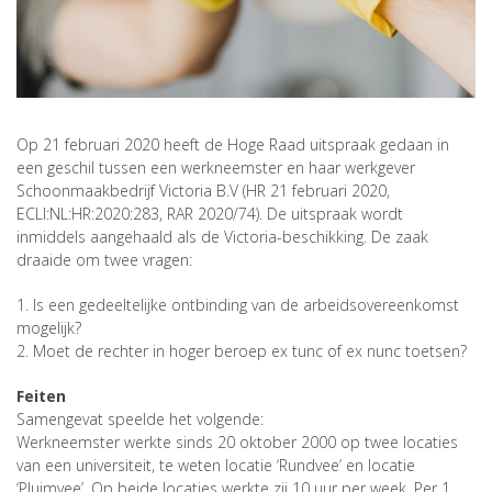
Op 21 februari 2020 heeft de Hoge Raad uitspraak gedaan in
een geschil tussen een werkneemster en haar werkgever
Schoonmaakbedrijf Victoria B.V (HR 21 februari 2020,
ECLI:NL:HR:2020:283, RAR 2020/74). De uitspraak wordt
inmiddels aangehaald als de Victoria-beschikking. De zaak
draaide om twee vragen:
1. Is een gedeeltelijke ontbinding van de arbeidsovereenkomst
mogelijk?
2. Moet de rechter in hoger beroep ex tunc of ex nunc toetsen?
Feiten
Samengevat speelde het volgende:
Werkneemster werkte sinds 20 oktober 2000 op twee locaties
van een universiteit, te weten locatie ‘Rundvee’ en locatie
‘Pluimvee’. Op beide locaties werkte zij 10 uur per week. Per 1