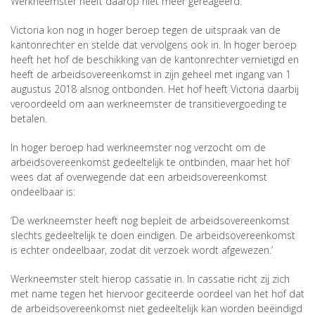
Werkneemster heeft daarop niet meer gereageerd.
Victoria kon nog in hoger beroep tegen de uitspraak van de
kantonrechter en stelde dat vervolgens ook in. In hoger beroep
heeft het hof de beschikking van de kantonrechter vernietigd en
heeft de arbeidsovereenkomst in zijn geheel met ingang van 1
augustus 2018 alsnog ontbonden. Het hof heeft Victoria daarbij
veroordeeld om aan werkneemster de transitievergoeding te
betalen.
In hoger beroep had werkneemster nog verzocht om de
arbeidsovereenkomst gedeeltelijk te ontbinden, maar het hof
wees dat af overwegende dat een arbeidsovereenkomst
ondeelbaar is:
‘De werkneemster heeft nog bepleit de arbeidsovereenkomst
slechts gedeeltelijk te doen eindigen. De arbeidsovereenkomst
is echter ondeelbaar, zodat dit verzoek wordt afgewezen.’
Werkneemster stelt hierop cassatie in. In cassatie richt zij zich
met name tegen het hiervoor geciteerde oordeel van het hof dat
de arbeidsovereenkomst niet gedeeltelijk kan worden beëindigd