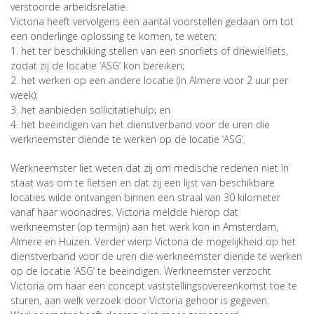
verstoorde arbeidsrelatie.
Victoria heeft vervolgens een aantal voorstellen gedaan om tot
een onderlinge oplossing te komen, te weten:
1. het ter beschikking stellen van een snorfiets of driewielfiets,
zodat zij de locatie ‘ASG’ kon bereiken;
2. het werken op een andere locatie (in Almere voor 2 uur per
week);
3. het aanbieden sollicitatiehulp; en
4. het beëindigen van het dienstverband voor de uren die
werkneemster diende te werken op de locatie ‘ASG’.
Werkneemster liet weten dat zij om medische redenen niet in
staat was om te fietsen en dat zij een lijst van beschikbare
locaties wilde ontvangen binnen een straal van 30 kilometer
vanaf haar woonadres. Victoria meldde hierop dat
werkneemster (op termijn) aan het werk kon in Amsterdam,
Almere en Huizen. Verder wierp Victoria de mogelijkheid op het
dienstverband voor de uren die werkneemster diende te werken
op de locatie ‘ASG’ te beëindigen. Werkneemster verzocht
Victoria om haar een concept vaststellingsovereenkomst toe te
sturen, aan welk verzoek door Victoria gehoor is gegeven.