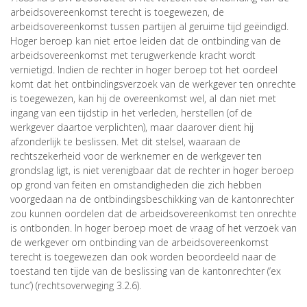
arbeidsovereenkomst terecht is toegewezen, de
arbeidsovereenkomst tussen partijen al geruime tijd geëindigd.
Hoger beroep kan niet ertoe leiden dat de ontbinding van de
arbeidsovereenkomst met terugwerkende kracht wordt
vernietigd. Indien de rechter in hoger beroep tot het oordeel
komt dat het ontbindingsverzoek van de werkgever ten onrechte
is toegewezen, kan hij de overeenkomst wel, al dan niet met
ingang van een tijdstip in het verleden, herstellen (of de
werkgever daartoe verplichten), maar daarover dient hij
afzonderlijk te beslissen. Met dit stelsel, waaraan de
rechtszekerheid voor de werknemer en de werkgever ten
grondslag ligt, is niet verenigbaar dat de rechter in hoger beroep
op grond van feiten en omstandigheden die zich hebben
voorgedaan na de ontbindingsbeschikking van de kantonrechter
zou kunnen oordelen dat de arbeidsovereenkomst ten onrechte
is ontbonden. In hoger beroep moet de vraag of het verzoek van
de werkgever om ontbinding van de arbeidsovereenkomst
terecht is toegewezen dan ook worden beoordeeld naar de
toestand ten tijde van de beslissing van de kantonrechter (‘ex
tunc’) (rechtsoverweging 3.2.6).