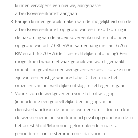
kunnen vervolgens een nieuwe, aangepaste
arbeidsovereenkomst aangaan.
Partijen kunnen gebruik maken van de mogelijkheid om de
arbeidsovereenkomst op grond van een tekortkoming in
de nakoming van de arbeidsovereenkomst te ontbinden
op grond van art. 7:686 BW in samenhang met art. 6:265
BW en art. 6:270 BW (de ‘civielrechtelijke ontbinding’). Een
mogelijkheid waar niet vaak gebruik van wordt gemaakt
omdat – in geval van een werkgeversverzoek – sprake moet
zijn van een ernstige wanprestatie. Dit ten einde het
omzeilen van het wettelijke ontslagstelsel tegen te gaan.
Voorts zou de werkgever een voorstel tot wijziging
(inhoudende een gedeeltelijke beëindiging van het
dienstverband) van de arbeidsovereenkomst doen en kan
de werknemer in het voorkomend geval op grond van de in
het arrest Stoof/Mammoet geformuleerde maatstaf
gehouden zijn in te stemmen met dat voorstel.