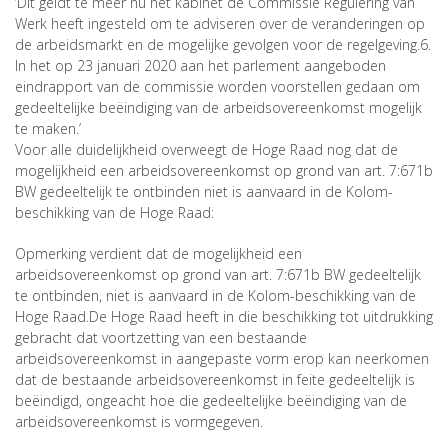
‘Dit geldt te meer nu het kabinet de Commissie Regulering van
Werk heeft ingesteld om te adviseren over de veranderingen op
de arbeidsmarkt en de mogelijke gevolgen voor de regelgeving.6.
In het op 23 januari 2020 aan het parlement aangeboden
eindrapport van de commissie worden voorstellen gedaan om
gedeeltelijke beëindiging van de arbeidsovereenkomst mogelijk
te maken.’
Voor alle duidelijkheid overweegt de Hoge Raad nog dat de
mogelijkheid een arbeidsovereenkomst op grond van art. 7:671b
BW gedeeltelijk te ontbinden niet is aanvaard in de Kolom-
beschikking van de Hoge Raad:
Opmerking verdient dat de mogelijkheid een
arbeidsovereenkomst op grond van art. 7:671b BW gedeeltelijk
te ontbinden, niet is aanvaard in de Kolom-beschikking van de
Hoge Raad.De Hoge Raad heeft in die beschikking tot uitdrukking
gebracht dat voortzetting van een bestaande
arbeidsovereenkomst in aangepaste vorm erop kan neerkomen
dat de bestaande arbeidsovereenkomst in feite gedeeltelijk is
beëindigd, ongeacht hoe die gedeeltelijke beëindiging van de
arbeidsovereenkomst is vormgegeven.