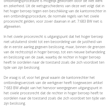
ontbindingsprocedure is mogelijk geworden door de Wet werk
en zekerheid. Uit de wetsgeschiedenis van deze wet volgt dat in
het hoger beroep tegen een beschikking van de kantonrechter in
een ontbindingsprocedure, de normale regels van het civiele
procesrecht gelden, voor zover daarvan in art. 7:683 BW niet is
afgeweken.
In het civiele procesrecht is uitgangspunt dat het hoger beroep
niet uitsluitend strekt tot een beoordeling van de juistheid van
de in eerste aanleg gegeven beslissing, maar, binnen de grenzen
van de rechtsstrijd in hoger beroep, tot een nieuwe behandeling
en beslissing van de zaak, waarbij de rechter in hoger beroep
heeft te oordelen naar de toestand zoals die zich voordoet ten
tijde van zijn beslissing.
De vraag is of, voor het geval waarin de kantonrechter het
ontbindingsverzoek van de werkgever heeft toegewezen artikel
7:683 BW afwijkt van het hiervoor weergegeven uitgangspunt in
het civiele procesrecht dat de rechter in hoger beroep heeft te
oordelen naar de toestand zoals die zich voordoet ten tijde van
zijn beslissing.