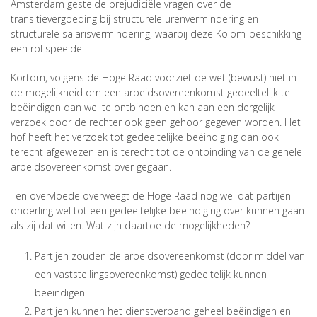
Amsterdam gestelde prejudiciële vragen over de
transitievergoeding bij structurele urenvermindering en
structurele salarisvermindering, waarbij deze Kolom-beschikking
een rol speelde.
Kortom, volgens de Hoge Raad voorziet de wet (bewust) niet in
de mogelijkheid om een arbeidsovereenkomst gedeeltelijk te
beëindigen dan wel te ontbinden en kan aan een dergelijk
verzoek door de rechter ook geen gehoor gegeven worden. Het
hof heeft het verzoek tot gedeeltelijke beëindiging dan ook
terecht afgewezen en is terecht tot de ontbinding van de gehele
arbeidsovereenkomst over gegaan.
Ten overvloede overweegt de Hoge Raad nog wel dat partijen
onderling wel tot een gedeeltelijke beëindiging over kunnen gaan
als zij dat willen. Wat zijn daartoe de mogelijkheden?
Partijen zouden de arbeidsovereenkomst (door middel van
een vaststellingsovereenkomst) gedeeltelijk kunnen
beëindigen.
Partijen kunnen het dienstverband geheel beëindigen en