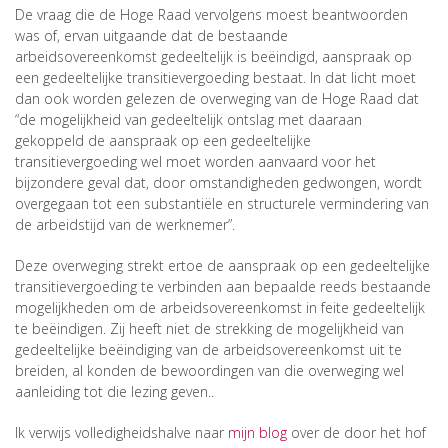
De vraag die de Hoge Raad vervolgens moest beantwoorden
was of, ervan uitgaande dat de bestaande
arbeidsovereenkomst gedeeltelijk is beëindigd, aanspraak op
een gedeeltelijke transitievergoeding bestaat. In dat licht moet
dan ook worden gelezen de overweging van de Hoge Raad dat
“de mogelijkheid van gedeeltelijk ontslag met daaraan
gekoppeld de aanspraak op een gedeeltelijke
transitievergoeding wel moet worden aanvaard voor het
bijzondere geval dat, door omstandigheden gedwongen, wordt
overgegaan tot een substantiële en structurele vermindering van
de arbeidstijd van de werknemer”.
Deze overweging strekt ertoe de aanspraak op een gedeeltelijke
transitievergoeding te verbinden aan bepaalde reeds bestaande
mogelijkheden om de arbeidsovereenkomst in feite gedeeltelijk
te beëindigen. Zij heeft niet de strekking de mogelijkheid van
gedeeltelijke beëindiging van de arbeidsovereenkomst uit te
breiden, al konden de bewoordingen van die overweging wel
aanleiding tot die lezing geven..
Ik verwijs volledigheidshalve naar
mijn blog
over de door het hof