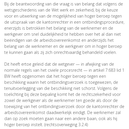
Bij de beantwoording van die vraag is van belang dat volgens de
wetsgeschiedenis van de Wet werk en zekerheid, bij de keuze
voor en uitwerking van de mogelijkheid van hoger beroep tegen
de uitspraak van de kantonrechter in een ontbindingsprocedure,
enerzijds is betrokken het belang van de werknemer en de
werkgever om snel duidelijkheid te hebben over het al dan niet
beëindigen van de arbeidsovereenkomst en anderzijds het
belang van de werknemer en de werkgever om in hoger beroep
te kunnen gaan als zij zich onrechtvaardig behandeld voelen.
Dit heeft ertoe geleid dat de wetgever — in afwijking van de
normale regels van het civiele procesrecht — in artikel 7:683 lid 1
BW heeft opgenomen dat het hoger beroep tegen een
beschikking waarin het ontbindingsverzoek is toegewezen, de
tenuitvoerlegging van die beschikking niet schorst. Volgens de
toelichting bij deze bepaling komt het de rechtszekerheid voor
zowel de werkgever als de werknemer ten goede als door de
toewijzing van het ontbindingsverzoek door de kantonrechter de
arbeidsovereenkomst daadwerkelijk eindigt. De werknemer zal
dan op zoek moeten gaan naar een andere baan, ook als hij
hoger beroep instelt. (rechtsoverweging 3.2.4)