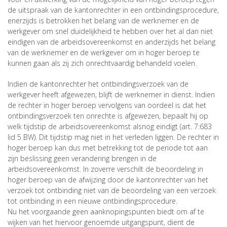
de uitspraak van de kantonrechter in een ontbindingsprocedure,
enerzijds is betrokken het belang van de werknemer en de
werkgever om snel duidelijkheid te hebben over het al dan niet
eindigen van de arbeidsovereenkomst en anderzijds het belang
van de werknemer en de werkgever om in hoger beroep te
kunnen gaan als zij zich onrechtvaardig behandeld voelen.
Indien de kantonrechter het ontbindingsverzoek van de
werkgever heeft afgewezen, blijft de werknemer in dienst. Indien
de rechter in hoger beroep vervolgens van oordeel is dat het
ontbindingsverzoek ten onrechte is afgewezen, bepaalt hij op
welk tijdstip de arbeidsovereenkomst alsnog eindigt (art. 7:683
lid 5 BW). Dit tijdstip mag niet in het verleden liggen. De rechter in
hoger beroep kan dus met betrekking tot de periode tot aan
zijn beslissing geen verandering brengen in de
arbeidsovereenkomst. In zoverre verschilt de beoordeling in
hoger beroep van de afwijzing door de kantonrechter van het
verzoek tot ontbinding niet van de beoordeling van een verzoek
tot ontbinding in een nieuwe ontbindingsprocedure.
Nu het voorgaande geen aanknopingspunten biedt om af te
wijken van het hiervoor genoemde uitgangspunt, dient de