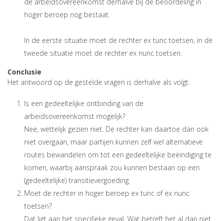
de arbeidsovereenkomst derhalve bij de beoordeling in
hoger beroep nog bestaat.
In de eerste situatie moet de rechter ex tunc toetsen, in de
tweede situatie moet de rechter ex nunc toetsen.
Conclusie
Het antwoord op de gestelde vragen is derhalve als volgt.
Is een gedeeltelijke ontbinding van de
arbeidsovereenkomst mogelijk?
Nee, wettelijk gezien niet. De rechter kan daartoe dan ook
niet overgaan, maar partijen kunnen zelf wel alternatieve
routes bewandelen om tot een gedeeltelijke beëindiging te
komen, waarbij aanspraak zou kunnen bestaan op een
(gedeeltelijke) transitievergoeding.
Moet de rechter in hoger beroep ex tunc of ex nunc
toetsen?
Dat ligt aan het specifieke geval. Wat betreft het al dan niet