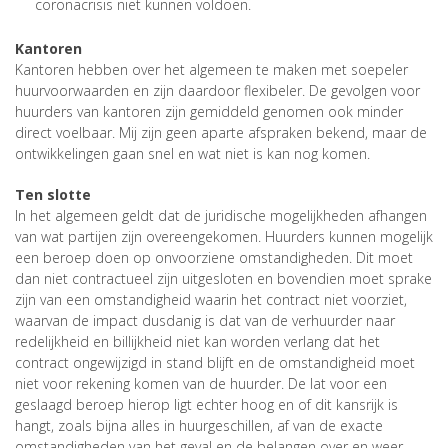
coronacrisis niet kunnen voldoen.
Kantoren
Kantoren hebben over het algemeen te maken met soepeler
huurvoorwaarden en zijn daardoor flexibeler. De gevolgen voor
huurders van kantoren zijn gemiddeld genomen ook minder
direct voelbaar. Mij zijn geen aparte afspraken bekend, maar de
ontwikkelingen gaan snel en wat niet is kan nog komen.
Ten slotte
In het algemeen geldt dat de juridische mogelijkheden afhangen
van wat partijen zijn overeengekomen. Huurders kunnen mogelijk
een beroep doen op onvoorziene omstandigheden. Dit moet
dan niet contractueel zijn uitgesloten en bovendien moet sprake
zijn van een omstandigheid waarin het contract niet voorziet,
waarvan de impact dusdanig is dat van de verhuurder naar
redelijkheid en billijkheid niet kan worden verlang dat het
contract ongewijzigd in stand blijft en de omstandigheid moet
niet voor rekening komen van de huurder. De lat voor een
geslaagd beroep hierop ligt echter hoog en of dit kansrijk is
hangt, zoals bijna alles in huurgeschillen, af van de exacte
omstandigheden van het geval en de belangen over en weer.