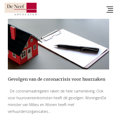
Skip
to
content
Gevolgen van de coronacrisis voor huurzaken
De coronamaatregelen raken de hele samenleving. Ook
voor huurovereenkomsten heeft dit gevolgen. WoningenDe
minister van Milieu en Wonen heeft met
verhuurdersorganisaties…