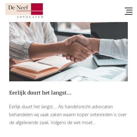
Skip
to
content
Eerlijk duurt het langst….
Eerlijk duurt het langst…. Als handelsrecht-advocaten
behandelen wij vaak zaken waarin koper ontevreden is over
de afgeleverde zaak. Volgens de wet moet…