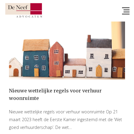
Skip
to
content
Nieuwe wettelijke regels voor verhuur
woonruimte
Nieuwe wettelijke regels voor verhuur woonruimte Op 21
maart 2023 heeft de Eerste Kamer ingestemd met de ‘Wet
goed verhuurderschap’. De wet…