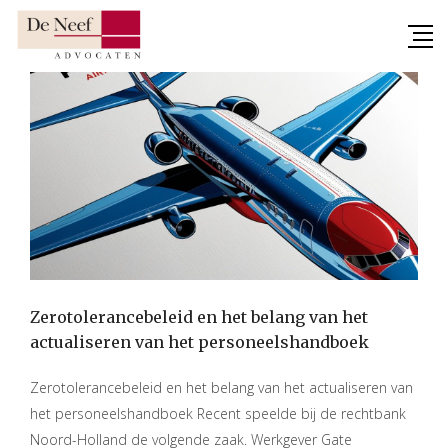
Skip
to
content
Zerotolerancebeleid en het belang van het
actualiseren van het personeelshandboek
Zerotolerancebeleid en het belang van het actualiseren van
het personeelshandboek Recent speelde bij de rechtbank
Noord-Holland de volgende zaak. Werkgever Gate