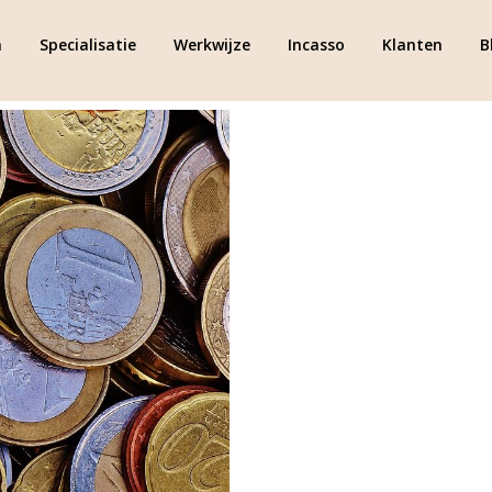
m
Specialisatie
Werkwijze
Incasso
Klanten
B