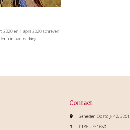
t 2020 en 1 april 2020 schreven
der u in aanmerking…
Contact
Beneden Oostdijk 42, 3261 
0186 - 751680