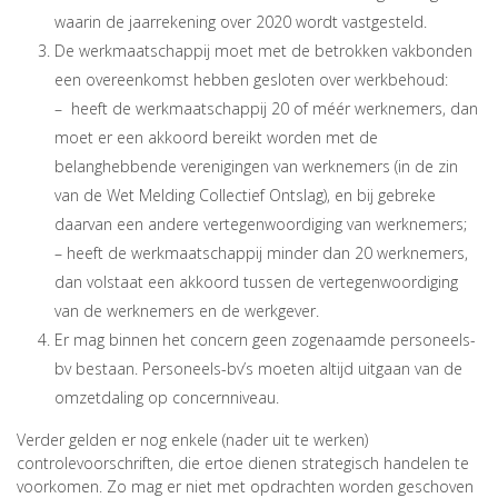
waarin de jaarrekening over 2020 wordt vastgesteld.
De werkmaatschappij moet met de betrokken vakbonden
een overeenkomst hebben gesloten over werkbehoud:
– heeft de werkmaatschappij 20 of méér werknemers, dan
moet er een akkoord bereikt worden met de
belanghebbende verenigingen van werknemers (in de zin
van de Wet Melding Collectief Ontslag), en bij gebreke
daarvan een andere vertegenwoordiging van werknemers;
– heeft de werkmaatschappij minder dan 20 werknemers,
dan volstaat een akkoord tussen de vertegenwoordiging
van de werknemers en de werkgever.
Er mag binnen het concern geen zogenaamde personeels-
bv bestaan. Personeels-bv’s moeten altijd uitgaan van de
omzetdaling op concernniveau.
Verder gelden er nog enkele (nader uit te werken)
controlevoorschriften, die ertoe dienen strategisch handelen te
voorkomen. Zo mag er niet met opdrachten worden geschoven